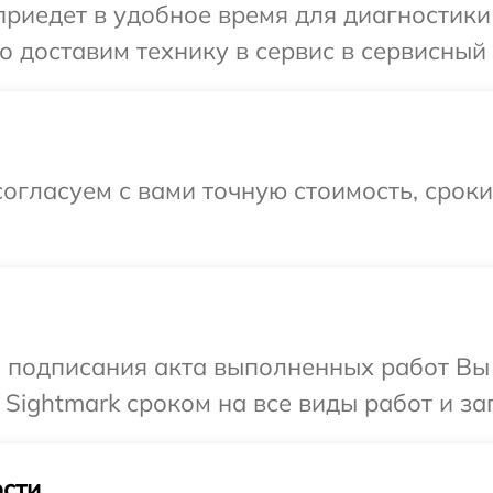
едет в удобное время для диагностики т
 доставим технику в сервис в сервисный 
огласуем с вами точную стоимость, срок
и подписания акта выполненных работ В
Sightmark сроком на все виды работ и за
сти