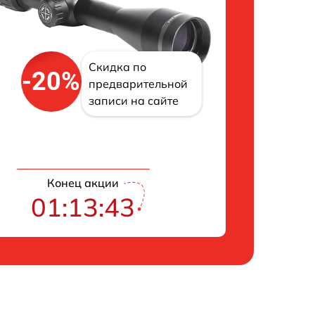
Скидка по
-20%
предварительной
записи на сайте
Конец акции
01:13:42