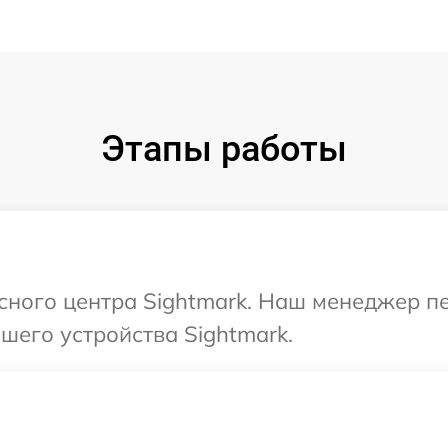
Этапы работы
исного центра Sightmark. Наш менеджер п
его устройства Sightmark.