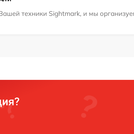
ашей техники Sightmark, и мы организуем
ция?