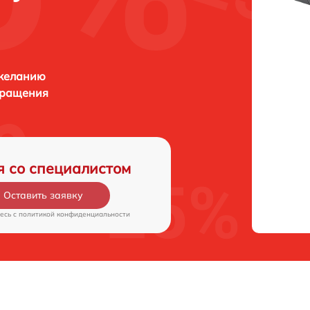
 желанию
бращения
я со специалистом
Оставить заявку
есь c
политикой конфиденциальности