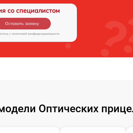
ия со специалистом
Оставить заявку
аетесь c
политикой конфиденциальности
модели Оптических прицел