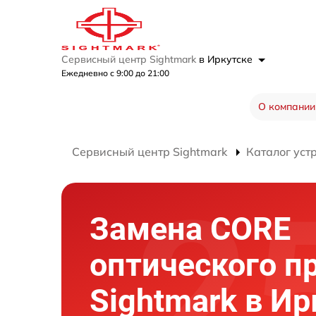
Сервисный центр Sightmark
в Иркутске
Ежедневно с 9:00 до 21:00
О компании
Сервисный центр Sightmark
Каталог уст
Замена CORE
оптического п
Sightmark в Ир