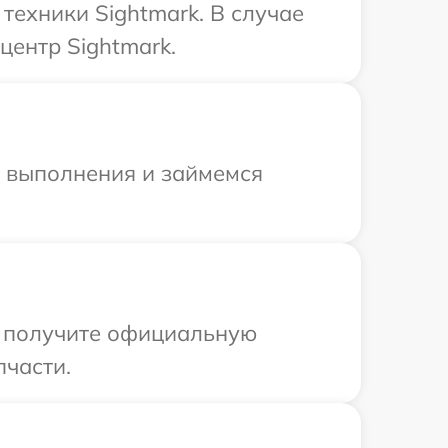
ехники Sightmark. В случае
центр Sightmark.
и выполнения и займемся
ы получите официальную
пчасти.