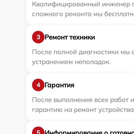
Квалифицированный инженер при
сложного ремонта мы бесплатно
Ремонт техники
3
После полной диагностики мы с
устранением неполадок.
Гарантия
4
После выполнения всех работ 
гарантию на ремонт устройства 
Информирование о готовно
5