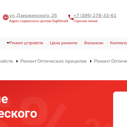
ул. Дзержинского, 25
+7 (395) 278-33-61
Адрес сервисного центра Sightmark
Горячая линия
Ремонт устройств
Цена ремонта
Вакансии
Контакт
ройств
Ремонт Оптических прицелов
Ремонт Оптич
ие
еского