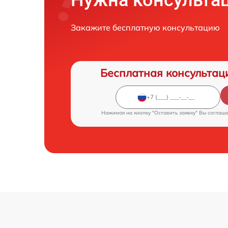
Нужна консульта
Закажите бесплатную консультацию
Бесплатная консультац
Нажимая на кнопку "Оставить заявку" Вы соглаш