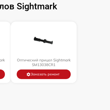
ов Sightmark
ark
Оптический прицел Sightmark
SM13038CR1
Заказать ремонт