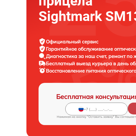
прицела
Sightmark SM
Официальный сервис
Гарантийное обслуживание
оптическ
Диагностика за наш счет,
ремонт по
Бесплатный выезд курьера
в день о
Восстановление питания оптическог
Бесплатная консультаци
Нажимая на кнопку "Оставить заявку" Вы соглашает