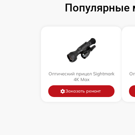
Популярные 
Оптический прицел Sightmark
Оп
4K Max
Заказать ремонт