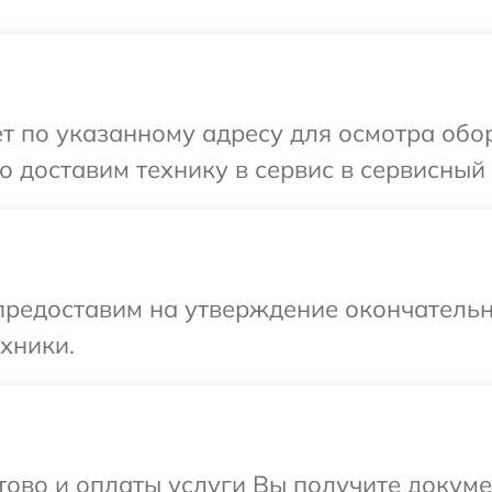
т по указанному адресу для осмотра обор
 доставим технику в сервис в сервисный 
предоставим на утверждение окончательн
хники.
отово и оплаты услуги Вы получите докум