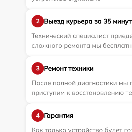
Выезд курьера за 35 минут
2
Технический специалист приеде
сложного ремонта мы бесплатно
Ремонт техники
3
После полной диагностики мы 
приступим к восстановлению те
Гарантия
4
Как только устройство будет г