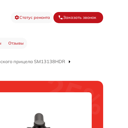
Статус ремонта
Заказать звонок
ы
Отзывы
еского прицела SM13138HDR