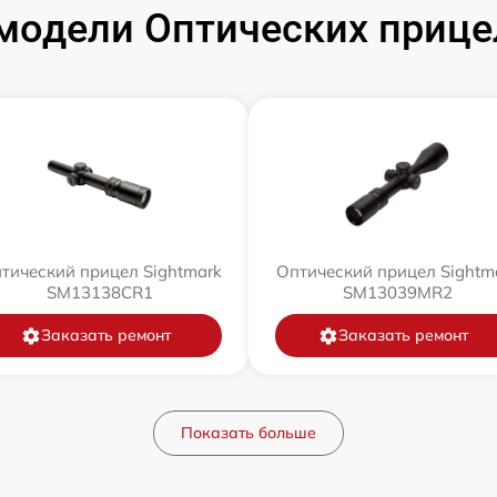
модели Оптических прицел
тический прицел Sightmark
Оптический прицел Sightm
SM13138CR1
SM13039MR2
Заказать ремонт
Заказать ремонт
Показать больше