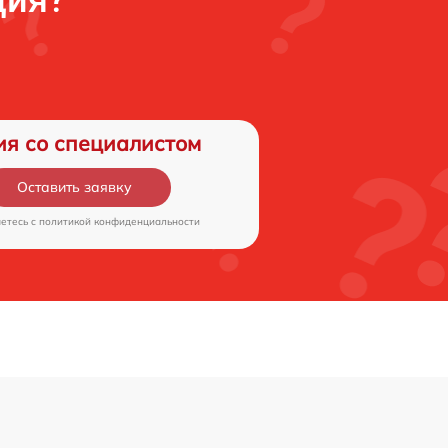
ция?
ия со специалистом
Оставить заявку
аетесь c
политикой конфиденциальности