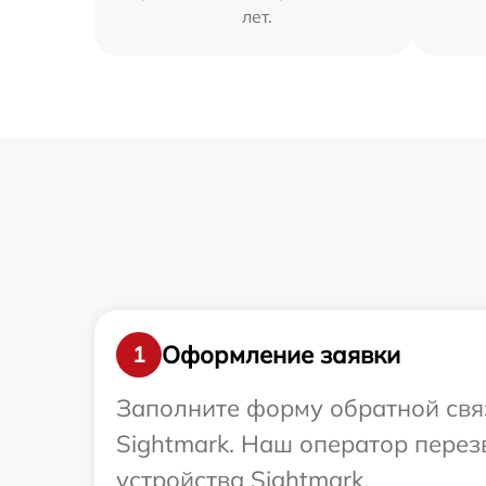
лет.
Оформление заявки
1
Заполните форму обратной связ
Sightmark. Наш оператор пере
устройства Sightmark.