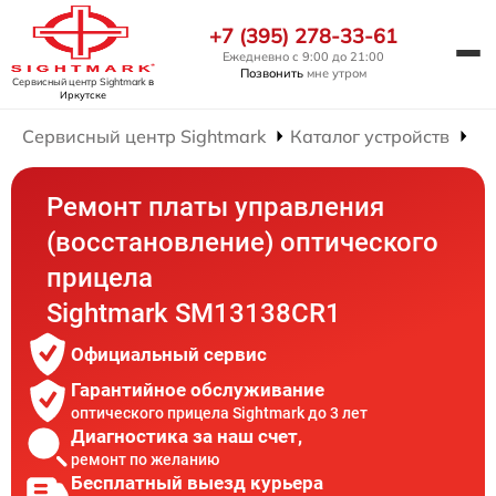
+7 (395) 278-33-61
Ежедневно с 9:00 до 21:00
Позвонить
мне утром
Сервисный центр Sightmark
в
Иркутске
Сервисный центр Sightmark
Каталог устройств
Ре
Ремонт платы управления
(восстановление) оптического
прицела
Sightmark SM13138CR1
Официальный сервис
Гарантийное обслуживание
оптического прицела Sightmark до 3 лет
Диагностика за наш счет,
ремонт по желанию
Бесплатный выезд курьера