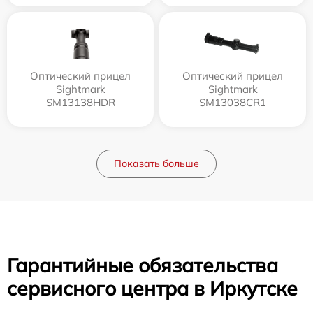
Оптический прицел
Оптический прицел
Sightmark
Sightmark
SM13138HDR
SM13038CR1
Показать больше
Гарантийные обязательства
сервисного центра в Иркутске