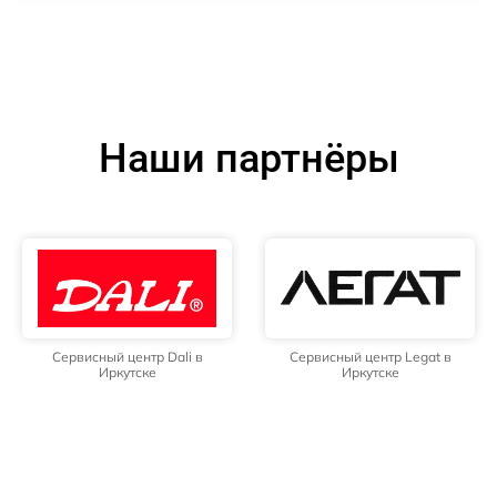
Наши партнёры
Сервисный центр Dali в
Сервисный центр Legat в
Иркутске
Иркутске