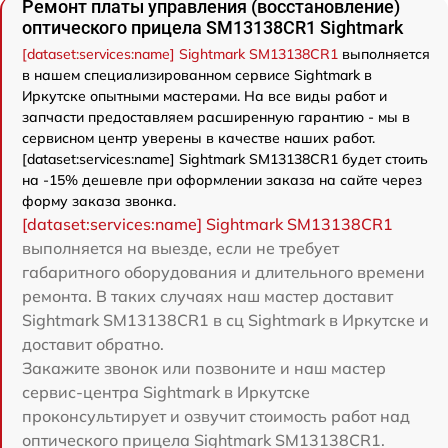
Ремонт платы управления (восстановление)
оптического прицела SM13138CR1 Sightmark
[dataset:services:name] Sightmark SM13138CR1
выполняется
в нашем специализированном сервисе Sightmark в
Иркутске опытными мастерами. На все виды работ и
запчасти предоставляем расширенную гарантию - мы в
сервисном центр уверены в качестве наших работ.
[dataset:services:name] Sightmark SM13138CR1 будет стоить
на -15% дешевле при оформлении заказа на сайте через
форму заказа звонка.
[dataset:services:name] Sightmark SM13138CR1
выполняется на выезде, если не требует
габаритного оборудования и длительного времени
ремонта. В таких случаях наш мастер доставит
Sightmark SM13138CR1 в сц Sightmark в Иркутске и
доставит обратно.
Закажите звонок или позвоните и наш мастер
сервис-центра Sightmark в Иркутске
проконсультирует и озвучит стоимость работ над
оптического прицела Sightmark SM13138CR1.