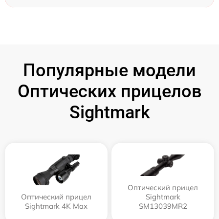
Популярные модели
Оптических прицелов
Sightmark
Оптический прицел
Оптический прицел
Sightmark
Sightmark 4K Max
SM13039MR2