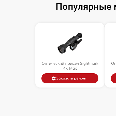
Популярные 
Оптический прицел Sightmark
Оп
4K Max
Заказать ремонт