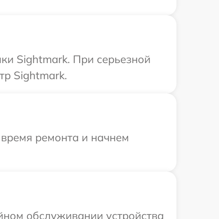
ки Sightmark. При серьезной
р Sightmark.
 время ремонта и начнем
ийном обслуживании устройства