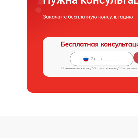
Нужна консульта
Закажите бесплатную консультацию
Бесплатная консультац
Нажимая на кнопку "Оставить заявку" Вы соглаш