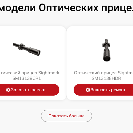
модели Оптических прицел
тический прицел Sightmark
Оптический прицел Sightm
SM13138CR1
SM13138HDR
Заказать ремонт
Заказать ремонт
Показать больше