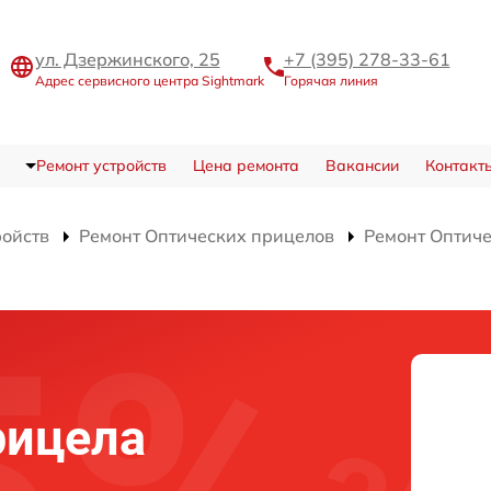
ул. Дзержинского, 25
+7 (395) 278-33-61
Адрес сервисного центра Sightmark
Горячая линия
Ремонт устройств
Цена ремонта
Вакансии
Контакт
ройств
Ремонт Оптических прицелов
Ремонт Оптич
рицела