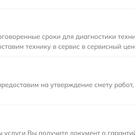
говоренные сроки для диагностики техни
ставим технику в сервис в сервисный цент
редоставим на утверждение смету работ,
ы услуги Вы получите документ о гарант