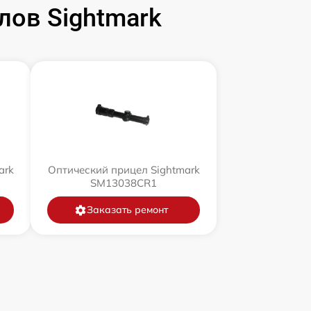
ов Sightmark
ark
Оптический прицел Sightmark
SM13038CR1
Заказать ремонт