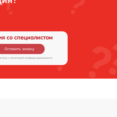
ция?
ия со специалистом
Оставить заявку
аетесь c
политикой конфиденциальности