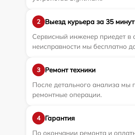
Выезд курьера за 35 минут
2
Сервисный инженер приедет в о
неисправности мы бесплатно до
Ремонт техники
3
После детального анализа мы п
ремонтные операции.
Гарантия
4
По окончании ремонта и оплат