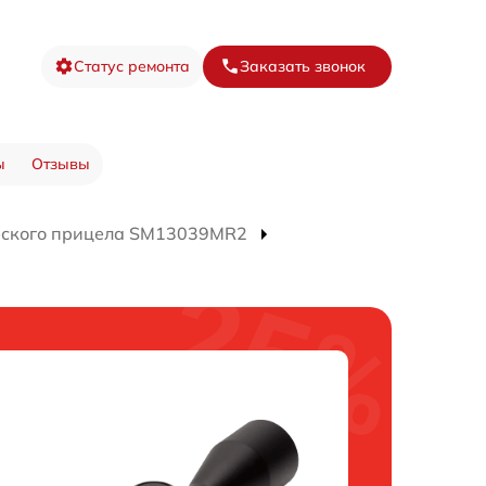
Статус ремонта
Заказать звонок
ы
Отзывы
еского прицела SM13039MR2