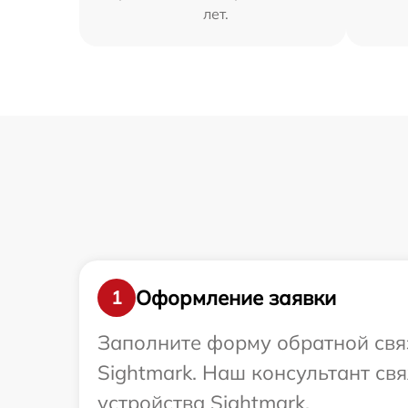
лет.
Оформление заявки
1
Заполните форму обратной связ
Sightmark. Наш консультант св
устройства Sightmark.