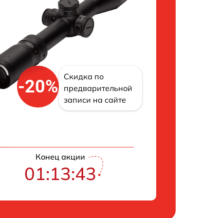
Скидка по
-20%
предварительной
записи на сайте
Конец акции
01:13:42