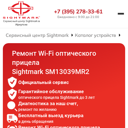
+7 (395) 278-33-61
Ежедневно с 9:00 до 21:00
Сервисный центр Sightmark
в
Иркутске
Сервисный центр Sightmark
Каталог устройств
Ре
Ремонт Wi-Fi оптического
прицела
Sightmark SM13039MR2
Официальный сервис
Гарантийное обслуживание
оптического прицела Sightmark до 3 лет
Диагностика за наш счет,
ремонт по желанию
Бесплатный выезд курьера
в день обращения
Ремонт Wi-Fi оптического прицела