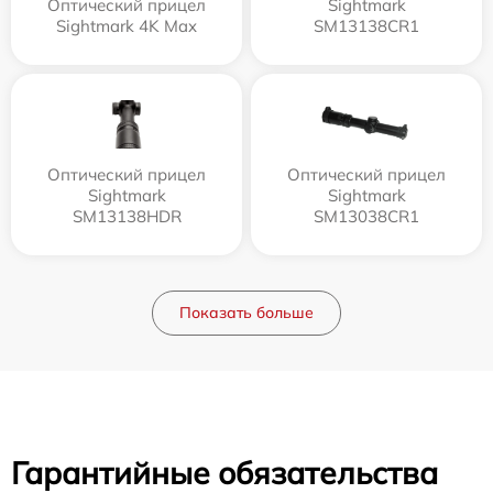
Оптический прицел
Sightmark
Sightmark 4K Max
SM13138CR1
Оптический прицел
Оптический прицел
Sightmark
Sightmark
SM13138HDR
SM13038CR1
Показать больше
Гарантийные обязательства