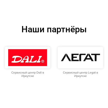
Наши партнёры
Сервисный центр Dali в
Сервисный центр Legat в
Иркутске
Иркутске