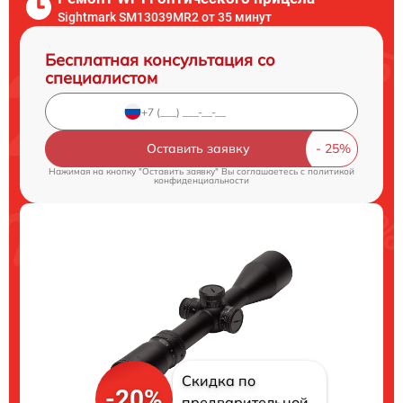
Sightmark SM13039MR2 от 35 минут
Бесплатная консультация со
специалистом
Оставить заявку
Нажимая на кнопку "Оставить заявку" Вы соглашаетесь c
политикой
конфиденциальности
Скидка по
-20%
предварительной