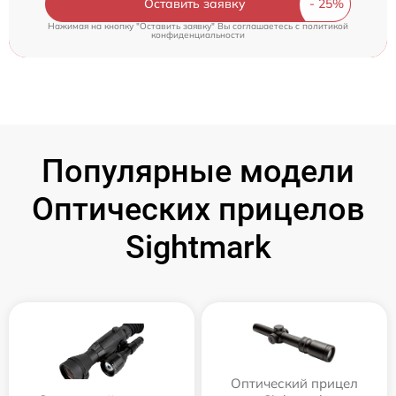
Оставить заявку
Нажимая на кнопку "Оставить заявку" Вы соглашаетесь c
политикой
конфиденциальности
Популярные модели
Оптических прицелов
Sightmark
Оптический прицел