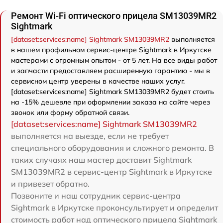
Ремонт Wi-Fi оптического прицела SM13039MR2
Sightmark
[dataset:services:name] Sightmark SM13039MR2
выполняется
в нашем профильном сервис-центре Sightmark в Иркутске
мастерами с огромным опытом - от 5 лет. На все виды работ
и запчасти предоставляем расширенную гарантию - мы в
сервисном центр уверены в качестве наших услуг.
[dataset:services:name] Sightmark SM13039MR2 будет стоить
на -15% дешевле при оформлении заказа на сайте через
звонок или форму обратной связи.
[dataset:services:name] Sightmark SM13039MR2
выполняется на выезде, если не требует
специального оборудования и сложного ремонта. В
таких случаях наш мастер доставит Sightmark
SM13039MR2 в сервис-центр Sightmark в Иркутске
и привезет обратно.
Позвоните и наш сотрудник сервис-центра
Sightmark в Иркутске проконсультирует и определит
стоимость работ над оптического прицела Sightmark