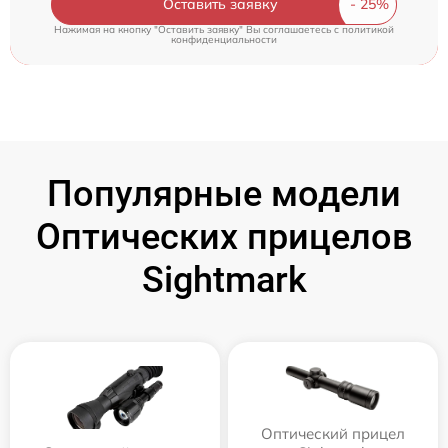
Оставить заявку
Нажимая на кнопку "Оставить заявку" Вы соглашаетесь c
политикой
конфиденциальности
Популярные модели
Оптических прицелов
Sightmark
Оптический прицел