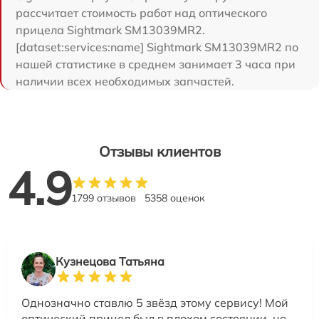
рассчитает стоимость работ над оптического
прицела Sightmark SM13039MR2.
[dataset:services:name] Sightmark SM13039MR2 по
нашей статистике в среднем занимает 3 часа при
наличии всех необходимых запчастей.
Отзывы клиентов
4.9
1799 отзывов
5358 оценок
Кузнецова Татьяна
Однозначно ставлю 5 звёзд этому сервису! Мой
оптический прицел был в плохом состоянии, но