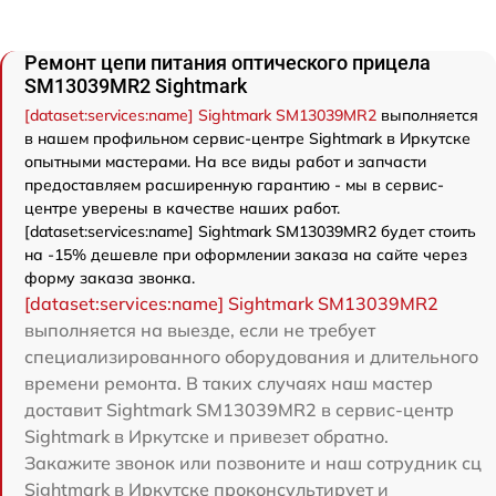
Ремонт цепи питания оптического прицела
SM13039MR2 Sightmark
[dataset:services:name] Sightmark SM13039MR2
выполняется
в нашем профильном сервис-центре Sightmark в Иркутске
опытными мастерами. На все виды работ и запчасти
предоставляем расширенную гарантию - мы в сервис-
центре уверены в качестве наших работ.
[dataset:services:name] Sightmark SM13039MR2 будет стоить
на -15% дешевле при оформлении заказа на сайте через
форму заказа звонка.
[dataset:services:name] Sightmark SM13039MR2
выполняется на выезде, если не требует
специализированного оборудования и длительного
времени ремонта. В таких случаях наш мастер
доставит Sightmark SM13039MR2 в сервис-центр
Sightmark в Иркутске и привезет обратно.
Закажите звонок или позвоните и наш сотрудник сц
Sightmark в Иркутске проконсультирует и