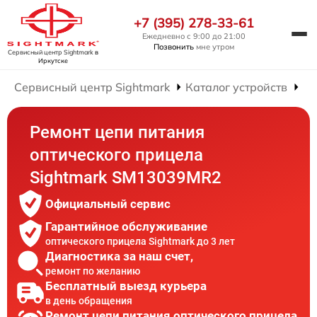
+7 (395) 278-33-61
Ежедневно с 9:00 до 21:00
Позвонить
мне утром
Сервисный центр Sightmark
в
Иркутске
Сервисный центр Sightmark
Каталог устройств
Ре
Ремонт цепи питания
оптического прицела
Sightmark SM13039MR2
Официальный сервис
Гарантийное обслуживание
оптического прицела Sightmark до 3 лет
Диагностика за наш счет,
ремонт по желанию
Бесплатный выезд курьера
в день обращения
Ремонт цепи питания оптического прицела