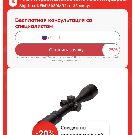
Sightmark SM13039MR2 от 35 минут
Бесплатная консультация со
специалистом
Оставить заявку
Нажимая на кнопку "Оставить заявку" Вы соглашаетесь c
политикой
конфиденциальности
Скидка по
-20%
предварительной