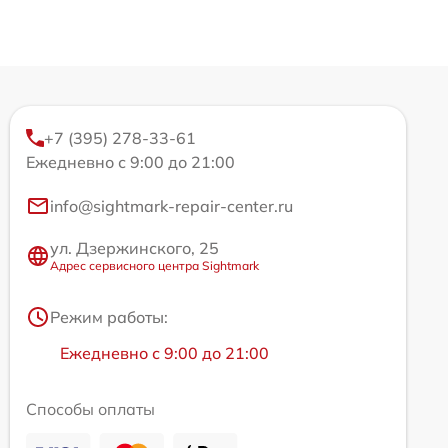
+7 (395) 278-33-61
Ежедневно с 9:00 до 21:00
info@sightmark-repair-center.ru
ул. Дзержинского, 25
Адрес сервисного центра Sightmark
Режим работы:
Ежедневно с 9:00 до 21:00
Способы оплаты