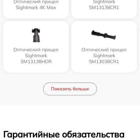
Оптический прицел
Sightmark
Sightmark 4K Max
SM13138CR1
Оптический прицел
Оптический прицел
Sightmark
Sightmark
SM13138HDR
SM13038CR1
Показать больше
Гарантийные обязательства