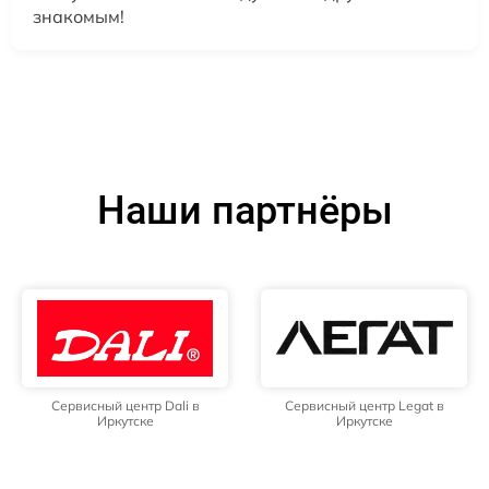
знакомым!
Наши партнёры
Сервисный центр Dali в
Сервисный центр Legat в
Иркутске
Иркутске