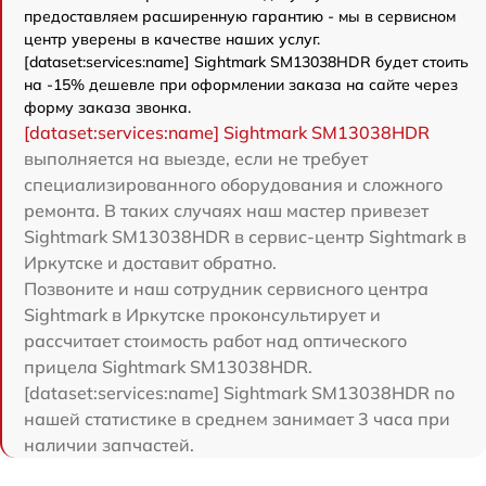
предоставляем расширенную гарантию - мы в сервисном
центр уверены в качестве наших услуг.
[dataset:services:name] Sightmark SM13038HDR будет стоить
на -15% дешевле при оформлении заказа на сайте через
форму заказа звонка.
[dataset:services:name] Sightmark SM13038HDR
выполняется на выезде, если не требует
специализированного оборудования и сложного
ремонта. В таких случаях наш мастер привезет
Sightmark SM13038HDR в сервис-центр Sightmark в
Иркутске и доставит обратно.
Позвоните и наш сотрудник сервисного центра
Sightmark в Иркутске проконсультирует и
рассчитает стоимость работ над оптического
прицела Sightmark SM13038HDR.
[dataset:services:name] Sightmark SM13038HDR по
нашей статистике в среднем занимает 3 часа при
наличии запчастей.