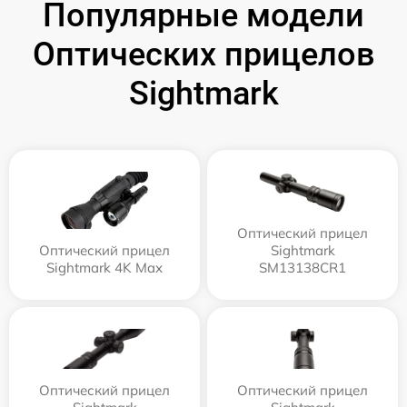
Популярные модели
Оптических прицелов
Sightmark
Оптический прицел
Оптический прицел
Sightmark
Sightmark 4K Max
SM13138CR1
Оптический прицел
Оптический прицел