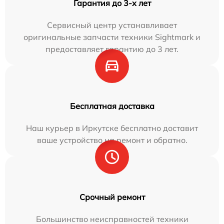
Гарантия до 3-х лет
Сервисный центр устанавливает
оригинальные запчасти техники Sightmark и
предоставляет гарантию до 3 лет.
Бесплатная доставка
Наш курьер в Иркутске бесплатно доставит
ваше устройство на ремонт и обратно.
Срочный ремонт
Большинство неисправностей техники