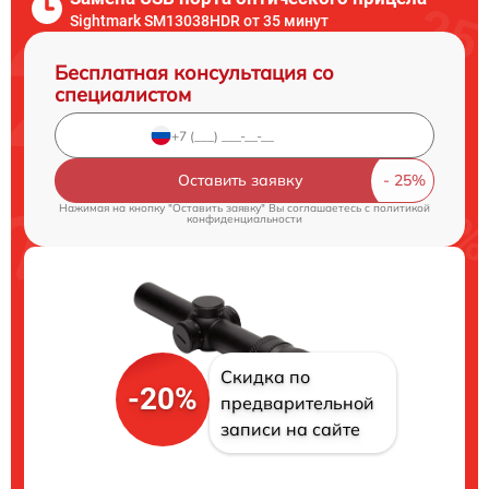
Sightmark SM13038HDR от 35 минут
Бесплатная консультация со
специалистом
Оставить заявку
Нажимая на кнопку "Оставить заявку" Вы соглашаетесь c
политикой
конфиденциальности
Скидка по
-20%
предварительной
записи на сайте