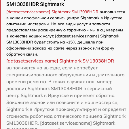
SM13038HDR Sightmark
[dataset:services:name] Sightmark SM13038HDR
выполняется
в нашем профильном сервис-центре Sightmark в Иркутске
опытными мастерами. На все виды услуг и запчасти
предоставляем расширенную гарантию - мы в сц уверены
в качестве наших услуг. [dataset:services:name] Sightmark
SM13038HDR будет стоить на -15% дешевле при
оформлении заказа на сайте через звонок или форму
обратной связи.
[dataset:services:name] Sightmark SM13038HDR
выполняется на выезде, если не требует
специализированного оборудования и длительного
времени ремонта. В таких случаях наш мастер
доставит Sightmark SM13038HDR в сервисный
центр Sightmark в Иркутске и привезет обратно.
Закажите звонок или позвоните и наш мастер сц
Sightmark в Иркутске проконсультирует и определит
стоимость работ над оптического прицела Sightmark
SM13038HDR. [dataset:services:name] Sightmark