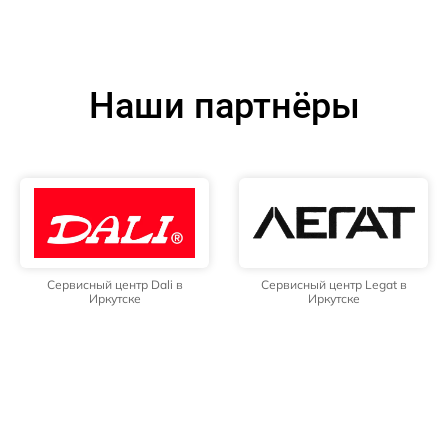
Наши партнёры
Сервисный центр Dali в
Сервисный центр Legat в
Иркутске
Иркутске