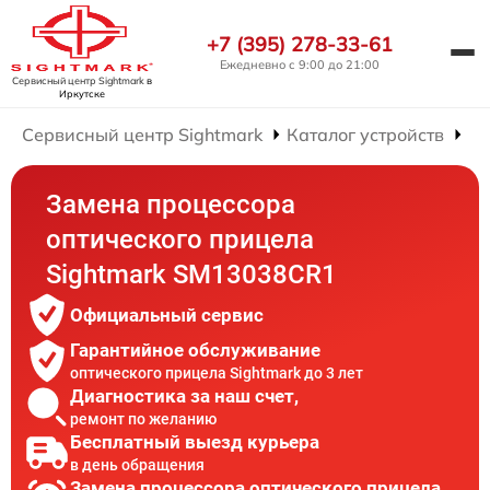
+7 (395) 278-33-61
Ежедневно с 9:00 до 21:00
Сервисный центр Sightmark
в
Иркутске
Сервисный центр Sightmark
Каталог устройств
Ре
Замена процессора
оптического прицела
Sightmark SM13038CR1
Официальный сервис
Гарантийное обслуживание
оптического прицела Sightmark до 3 лет
Диагностика за наш счет,
ремонт по желанию
Бесплатный выезд курьера
в день обращения
Замена процессора оптического прицела