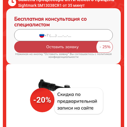
Sightmark SM13038CR1 от 35 минут
Бесплатная консультация со
специалистом
Оставить заявку
Нажимая на кнопку "Оставить заявку" Вы соглашаетесь c
политикой
конфиденциальности
Скидка по
-20%
предварительной
записи на сайте