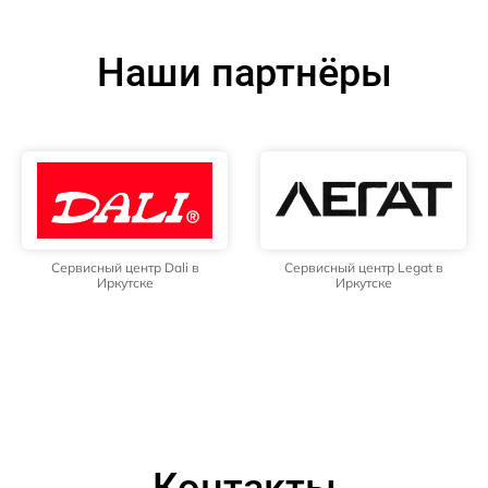
Наши партнёры
Сервисный центр Dali в
Сервисный центр Legat в
Иркутске
Иркутске
Контакты