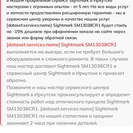
в нашем профильном сервисе Sightmark в Иркутске
мастерами с огромным опытом - от 5 лет. На все виды услуг
и запчасти предоставляем расширенную гарантию - мы в
сервисном центр уверены в качестве наших услуг.
[dataset:services:name] Sightmark SM13038CR1 будет стоить
на -15% дешевле при оформлении заказа на сайте через
звонок или форму обратной связи.
[dataset:services:name] Sightmark SM13038CR1
выполняется на выезде, если не требует большого
оборудования и сложного ремонта. В таких случаях
наш мастер доставит Sightmark SM13038CR1 в
сервисный центр Sightmark в Иркутске и привезет
обратно.
Позвоните и наш мастер сервисного центра
Sightmark в Иркутске проконсультирует и определит
стоимость работ над оптического прицела Sightmark
SM13038CR1. [dataset:services:name] Sightmark
SM13038CR1 по нашей статистике в среднем
занимает 2 часа при наличии деталей.