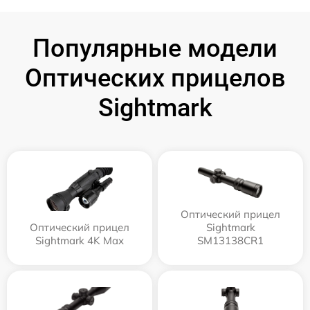
Популярные модели
Оптических прицелов
Sightmark
Оптический прицел
Оптический прицел
Sightmark
Sightmark 4K Max
SM13138CR1