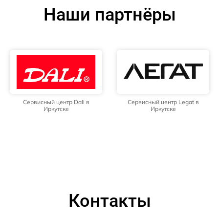
Наши партнёры
Сервисный центр Dali в
Сервисный центр Legat в
Иркутске
Иркутске
Контакты