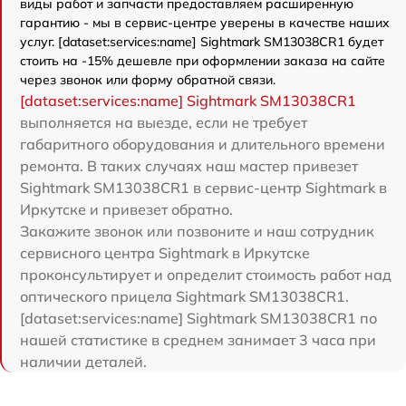
виды работ и запчасти предоставляем расширенную
гарантию - мы в сервис-центре уверены в качестве наших
услуг. [dataset:services:name] Sightmark SM13038CR1 будет
стоить на -15% дешевле при оформлении заказа на сайте
через звонок или форму обратной связи.
[dataset:services:name] Sightmark SM13038CR1
выполняется на выезде, если не требует
габаритного оборудования и длительного времени
ремонта. В таких случаях наш мастер привезет
Sightmark SM13038CR1 в сервис-центр Sightmark в
Иркутске и привезет обратно.
Закажите звонок или позвоните и наш сотрудник
сервисного центра Sightmark в Иркутске
проконсультирует и определит стоимость работ над
оптического прицела Sightmark SM13038CR1.
[dataset:services:name] Sightmark SM13038CR1 по
нашей статистике в среднем занимает 3 часа при
наличии деталей.