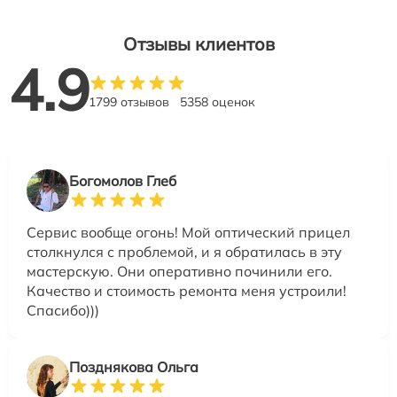
Отзывы клиентов
4.9
1799 отзывов
5358 оценок
Богомолов Глеб
Сервис вообще огонь! Мой оптический прицел
столкнулся с проблемой, и я обратилась в эту
мастерскую. Они оперативно починили его.
Качество и стоимость ремонта меня устроили!
Спасибо)))
Позднякова Ольга