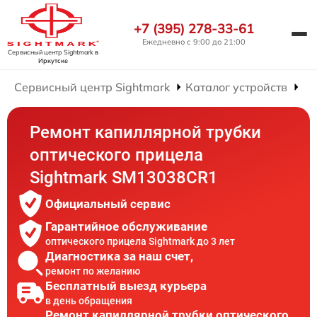
+7 (395) 278-33-61
Ежедневно с 9:00 до 21:00
Сервисный центр Sightmark
в
Иркутске
Сервисный центр Sightmark
Каталог устройств
Ре
Ремонт капиллярной трубки
оптического прицела
Sightmark SM13038CR1
Официальный сервис
Гарантийное обслуживание
оптического прицела Sightmark до 3 лет
Диагностика за наш счет,
ремонт по желанию
Бесплатный выезд курьера
в день обращения
Ремонт капиллярной трубки оптического