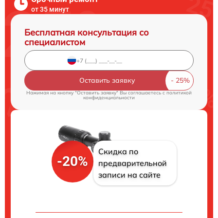
от 35 минут
Бесплатная консультация со
специалистом
Оставить заявку
Нажимая на кнопку "Оставить заявку" Вы соглашаетесь c
политикой
конфиденциальности
Скидка по
-20%
предварительной
записи на сайте