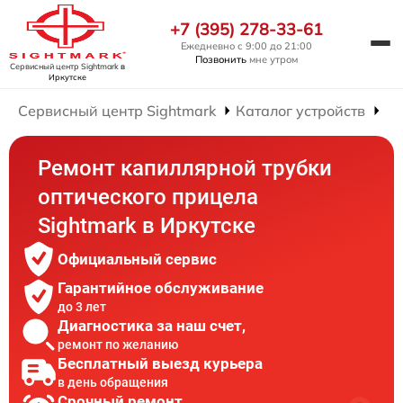
+7 (395) 278-33-61
Ежедневно с 9:00 до 21:00
Позвонить
мне утром
Сервисный центр Sightmark
в
Иркутске
Сервисный центр Sightmark
Каталог устройств
Ре
Ремонт капиллярной трубки
оптического прицела
Sightmark в Иркутске
Официальный сервис
Гарантийное обслуживание
до 3 лет
Диагностика за наш счет,
ремонт по желанию
Бесплатный выезд курьера
в день обращения
Срочный ремонт