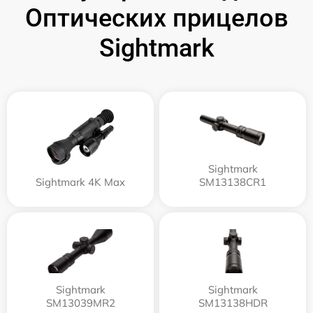
Оптических прицелов
Sightmark
Sightmark
Sightmark 4K Max
SM13138CR1
Sightmark
Sightmark
SM13039MR2
SM13138HDR