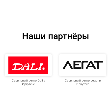
Наши партнёры
Сервисный центр Dali в
Сервисный центр Legat в
Иркутске
Иркутске