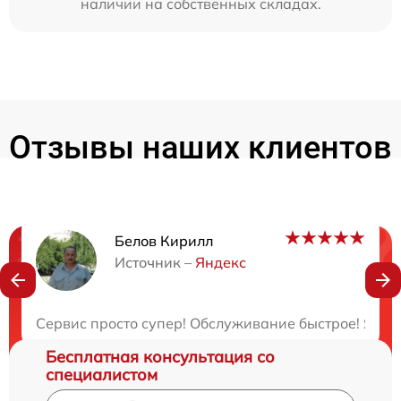
наличии на собственных складах.
Отзывы наших клиентов
Белов Кирилл
Нужна консультация?
Источник –
Яндекс
Закажите бесплатную консультацию
Сервис просто супер! Обслуживание быстрое! Я ост
Бесплатная консультация со
специалистом