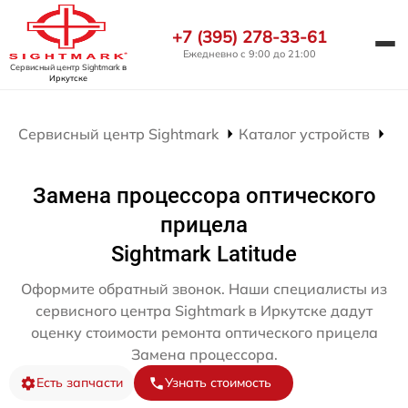
+7 (395) 278-33-61
Ежедневно с 9:00 до 21:00
Сервисный центр Sightmark
в
Иркутске
Сервисный центр Sightmark
Каталог устройств
Ре
Замена процессора оптического
прицела
Sightmark Latitude
Оформите обратный звонок. Наши специалисты из
сервисного центра Sightmark в Иркутске дадут
оценку стоимости ремонта оптического прицела
Замена процессора.
Есть запчасти
Узнать стоимость