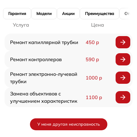
Гарантия
Модели
Акции
Преимущества
Отзы
Услуга
Цена
Ремонт капиллярной трубки
450 р
Ремонт контроллеров
590 р
Ремонт электронно-лучевой
1000 р
трубки
Замена объективов с
1100 р
улучшением характеристик
У меня другая неисправность