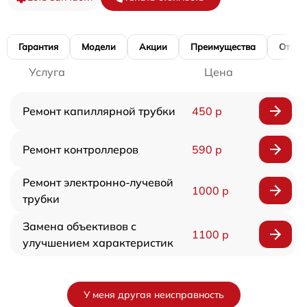
Гарантия
Модели
Акции
Преимущества
Отзы
Услуга
Цена
Ремонт капиллярной трубки
450 р
Ремонт контроллеров
590 р
Ремонт электронно-лучевой
1000 р
трубки
Замена объективов с
1100 р
улучшением характеристик
У меня другая неисправность