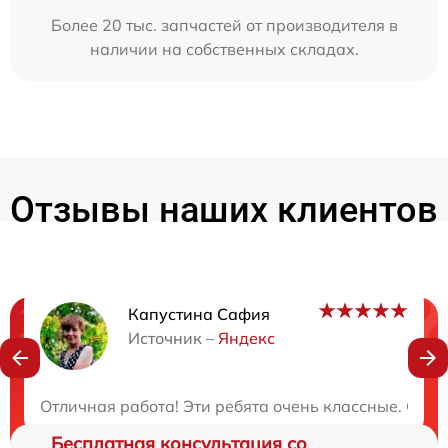
Более 20 тыс. запчастей от производителя в
наличии на собственных складах.
Отзывы наших клиентов
Капустина Сафия
Нужна консультация?
Источник –
Яндекс
Закажите бесплатную консультацию
Отличная работа! Эти ребята очень классные. Серв
Бесплатная консультация со