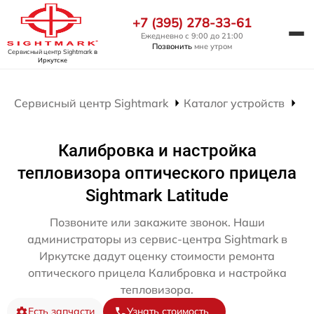
+7 (395) 278-33-61
Ежедневно с 9:00 до 21:00
Позвонить
мне утром
Сервисный центр Sightmark
в
Иркутске
Сервисный центр Sightmark
Каталог устройств
Ре
Калибровка и настройка
тепловизора оптического прицела
Sightmark Latitude
Позвоните или закажите звонок. Наши
администраторы из сервис-центра Sightmark в
Иркутске дадут оценку стоимости ремонта
оптического прицела Калибровка и настройка
тепловизора.
Есть запчасти
Узнать стоимость