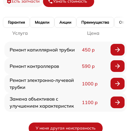
Есть запчасти
Узнать стоимость
Гарантия
Модели
Акции
Преимущества
Отзы
Услуга
Цена
Ремонт капиллярной трубки
450 р
Ремонт контроллеров
590 р
Ремонт электронно-лучевой
1000 р
трубки
Замена объективов с
1100 р
улучшением характеристик
У меня другая неисправность