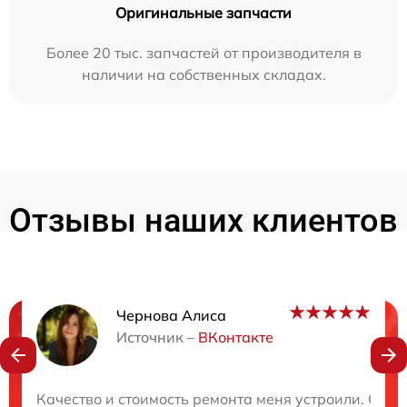
Оригинальные запчасти
Более 20 тыс. запчастей от производителя в
наличии на собственных складах.
Отзывы наших клиентов
Чернова Алиса
Нужна консультация?
Источник –
ВКонтакте
Закажите бесплатную консультацию
Качество и стоимость ремонта меня устроили. Сер