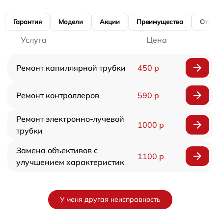
Гарантия
Модели
Акции
Преимущества
Отзы
Услуга
Цена
Ремонт капиллярной трубки
450 р
Ремонт контроллеров
590 р
Ремонт электронно-лучевой
1000 р
трубки
Замена объективов с
1100 р
улучшением характеристик
У меня другая неисправность