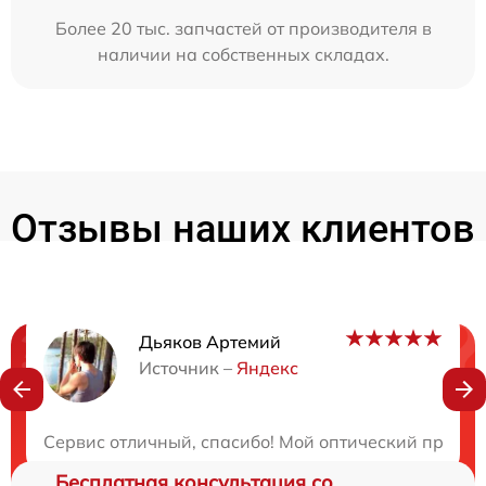
Более 20 тыс. запчастей от производителя в
наличии на собственных складах.
Отзывы наших клиентов
Дьяков Артемий
Нужна консультация?
Источник –
Яндекс
Закажите бесплатную консультацию
Сервис отличный, спасибо! Мой оптический прицел 
Бесплатная консультация со