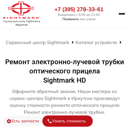
+7 (395) 278-33-61
Ежедневно с 9:00 до 21:00
Позвонить
мне утром
Сервисный центр Sightmark
в
Иркутске
Сервисный центр Sightmark
Каталог устройств
Ре
Ремонт электронно-лучевой трубки
оптического прицела
Sightmark HD
Оформите обратный звонок. Наши мастера из
сервис-центра Sightmark в Иркутске произведут
оценку стоимости ремонта оптического прицела
Ремонт электронно-лучевой трубки.
Есть запчасти
Узнать стоимость