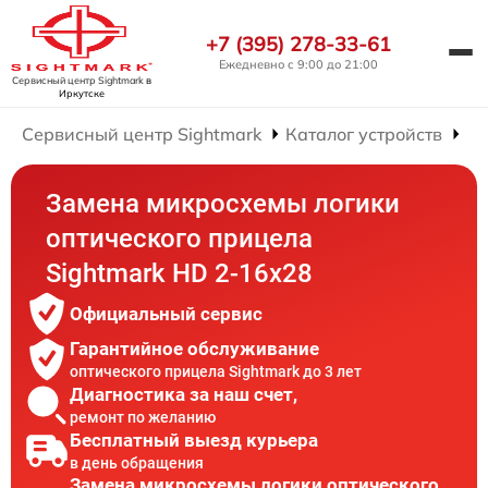
+7 (395) 278-33-61
Ежедневно с 9:00 до 21:00
Сервисный центр Sightmark
в
Иркутске
Сервисный центр Sightmark
Каталог устройств
Ре
Замена микросхемы логики
оптического прицела
Sightmark HD 2-16x28
Официальный сервис
Гарантийное обслуживание
оптического прицела Sightmark до 3 лет
Диагностика за наш счет,
ремонт по желанию
Бесплатный выезд курьера
в день обращения
Замена микросхемы логики оптического