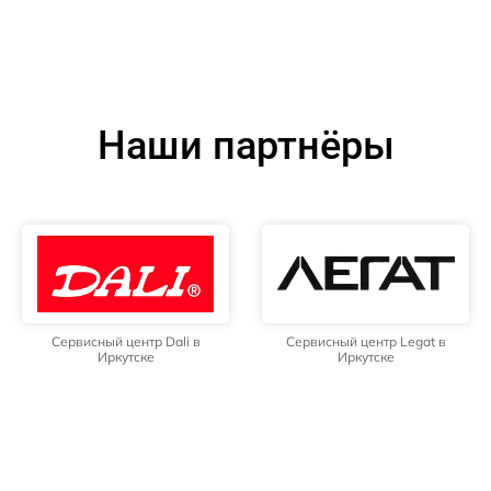
Наши партнёры
Сервисный центр Dali в
Сервисный центр Legat в
Иркутске
Иркутске