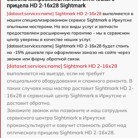
прицела HD 2-16x28 Sightmark
[dataset:services:name] Sightmark HD 2-16x28
выполняется в
нашем специализированном сервисе Sightmark в Иркутске
опытными мастерами. На все виды услуг и запчасти
предоставляем расширенную гарантию - мы в сервисном
центр уверены в качестве наших услуг.
[dataset:services:name] Sightmark HD 2-16x28 будет стоить
на -15% дешевле при оформлении заказа на сайте через
звонок или форму обратной связи.
[dataset:services:name] Sightmark HD 2-16x28
выполняется на выезде, если не требует
специального оборудования и сложного ремонта. В
таких случаях наш мастер доставит Sightmark HD 2-
16x28 в сервисный центр Sightmark в Иркутске и
доставит обратно.
Закажите звонок или позвоните и наш сотрудник
сервисного центра Sightmark в Иркутске
проконсультирует и озвучит стоимость работ над
оптического прицела Sightmark HD 2-16x28.