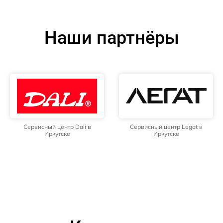
Наши партнёры
Сервисный центр Dali в
Сервисный центр Legat в
Иркутске
Иркутске