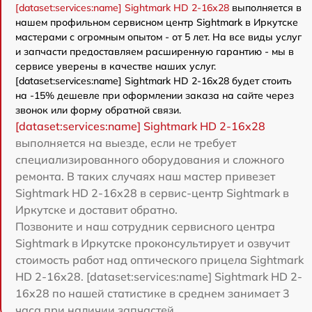
[dataset:services:name] Sightmark HD 2-16x28
выполняется в
нашем профильном сервисном центр Sightmark в Иркутске
мастерами с огромным опытом - от 5 лет. На все виды услуг
и запчасти предоставляем расширенную гарантию - мы в
сервисе уверены в качестве наших услуг.
[dataset:services:name] Sightmark HD 2-16x28 будет стоить
на -15% дешевле при оформлении заказа на сайте через
звонок или форму обратной связи.
[dataset:services:name] Sightmark HD 2-16x28
выполняется на выезде, если не требует
специализированного оборудования и сложного
ремонта. В таких случаях наш мастер привезет
Sightmark HD 2-16x28 в сервис-центр Sightmark в
Иркутске и доставит обратно.
Позвоните и наш сотрудник сервисного центра
Sightmark в Иркутске проконсультирует и озвучит
стоимость работ над оптического прицела Sightmark
HD 2-16x28. [dataset:services:name] Sightmark HD 2-
16x28 по нашей статистике в среднем занимает 3
часа при наличии запчастей.