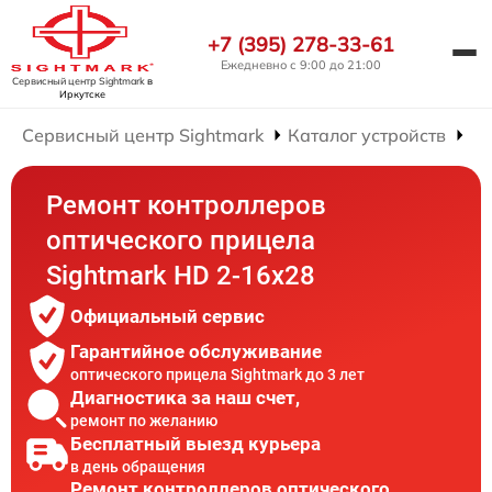
+7 (395) 278-33-61
Ежедневно с 9:00 до 21:00
Сервисный центр Sightmark
в
Иркутске
Сервисный центр Sightmark
Каталог устройств
Ре
Ремонт контроллеров
оптического прицела
Sightmark HD 2-16x28
Официальный сервис
Гарантийное обслуживание
оптического прицела Sightmark до 3 лет
Диагностика за наш счет,
ремонт по желанию
Бесплатный выезд курьера
в день обращения
Ремонт контроллеров оптического