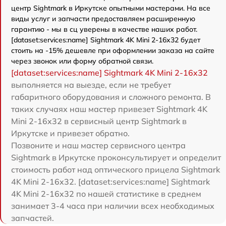
центр Sightmark в Иркутске опытными мастерами. На все
виды услуг и запчасти предоставляем расширенную
гарантию - мы в сц уверены в качестве наших работ.
[dataset:services:name] Sightmark 4K Mini 2-16x32 будет
стоить на -15% дешевле при оформлении заказа на сайте
через звонок или форму обратной связи.
[dataset:services:name] Sightmark 4K Mini 2-16x32
выполняется на выезде, если не требует
габаритного оборудования и сложного ремонта. В
таких случаях наш мастер привезет Sightmark 4K
Mini 2-16x32 в сервисный центр Sightmark в
Иркутске и привезет обратно.
Позвоните и наш мастер сервисного центра
Sightmark в Иркутске проконсультирует и определит
стоимость работ над оптического прицела Sightmark
4K Mini 2-16x32. [dataset:services:name] Sightmark
4K Mini 2-16x32 по нашей статистике в среднем
занимает 3-4 часа при наличии всех необходимых
запчастей.