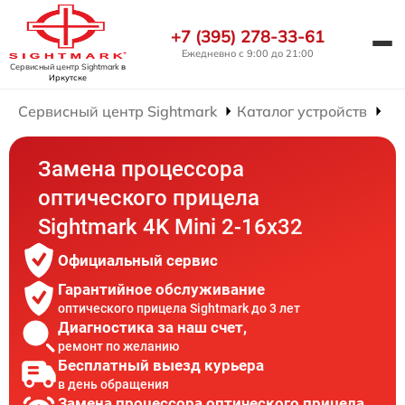
+7 (395) 278-33-61
Ежедневно с 9:00 до 21:00
Сервисный центр Sightmark
в
Иркутске
Сервисный центр Sightmark
Каталог устройств
Ре
Замена процессора
оптического прицела
Sightmark 4K Mini 2-16x32
Официальный сервис
Гарантийное обслуживание
оптического прицела Sightmark до 3 лет
Диагностика за наш счет,
ремонт по желанию
Бесплатный выезд курьера
в день обращения
Замена процессора оптического прицела