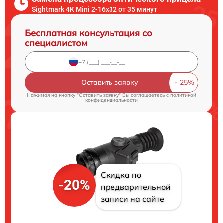
Sightmark 4K Mini 2-16x32 от 35 минут
Бесплатная консультация со
специалистом
Оставить заявку
Нажимая на кнопку "Оставить заявку" Вы соглашаетесь c
политикой
конфиденциальности
Скидка по
-20%
предварительной
записи на сайте