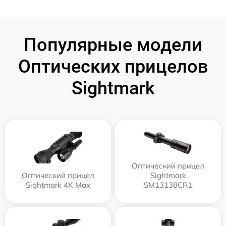
Популярные модели
Оптических прицелов
Sightmark
Оптический прицел
Оптический прицел
Sightmark
Sightmark 4K Max
SM13138CR1