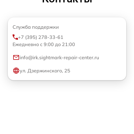
Служба поддержки
+7 (395) 278-33-61
Ежедневно с 9:00 до 21:00
info@irk.sightmark-repair-center.ru
ул. Дзержинского, 25