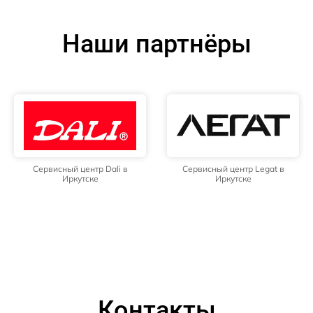
Наши партнёры
Сервисный центр Dali в
Сервисный центр Legat в
Иркутске
Иркутске
Контакты