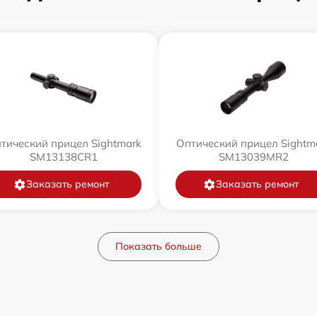
тический прицел Sightmark
Оптический прицел Sightm
SM13138CR1
SM13039MR2
Заказать ремонт
Заказать ремонт
Показать больше