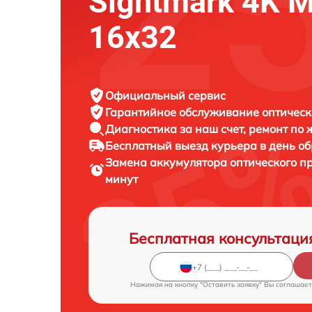
Sightmark 4K Mi
16x32
Официальный сервис
Гарантийное обслуживание
оптическ
Диагностика за наш счет,
ремонт по
Бесплатный выезд курьера
в день о
Замена аккумулятора оптического п
минут
Бесплатная консультаци
Нажимая на кнопку "Оставить заявку" Вы соглашает