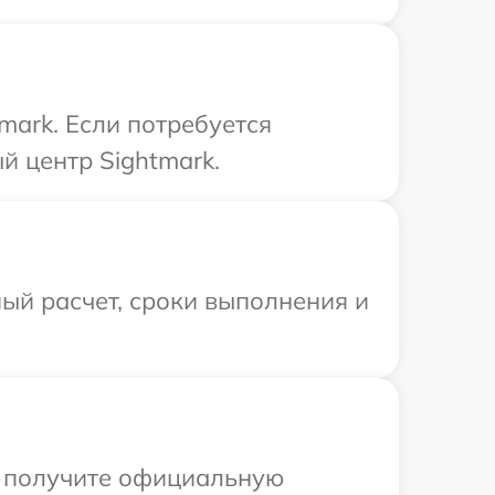
mark. Если потребуется
й центр Sightmark.
ый расчет, сроки выполнения и
ы получите официальную