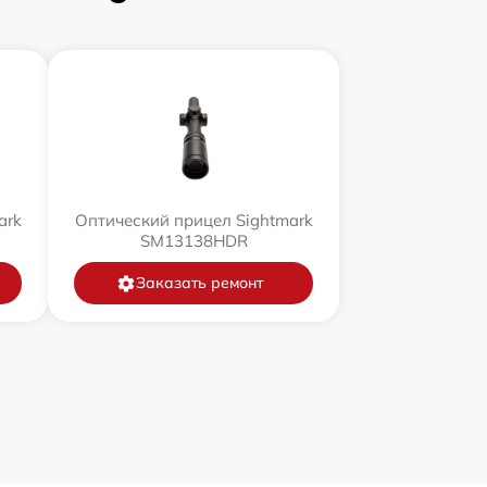
ark
Оптический прицел Sightmark
SM13138HDR
Заказать ремонт