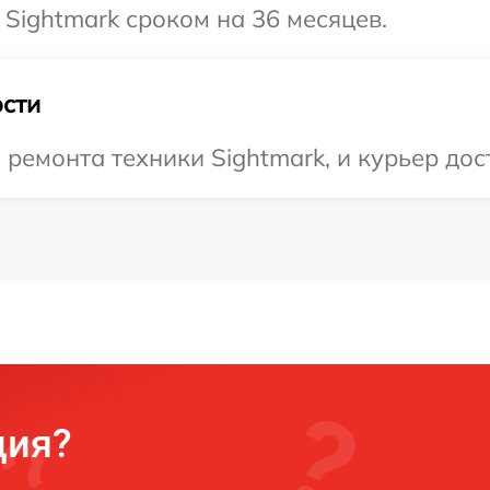
 Sightmark сроком на 36 месяцев.
сти
емонта техники Sightmark, и курьер дост
ция?