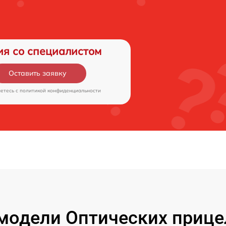
ия со специалистом
Оставить заявку
аетесь c
политикой конфиденциальности
модели Оптических прицел