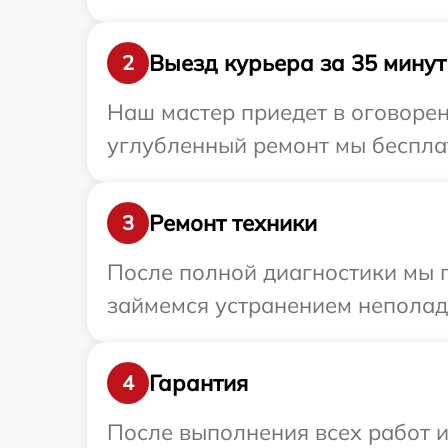
Выезд курьера за 35 минут
2
Наш мастер приедет в оговорен
углубленный ремонт мы бесплат
Ремонт техники
3
После полной диагностики мы 
займемся устранением неполад
Гарантия
4
После выполнения всех работ 