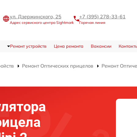
ул. Дзержинского, 25
+7 (395) 278-33-61
Адрес сервисного центра Sightmark
Горячая линия
Ремонт устройств
Цена ремонта
Вакансии
Контакт
ройств
Ремонт Оптических прицелов
Ремонт Оптиче
улятора
рицела