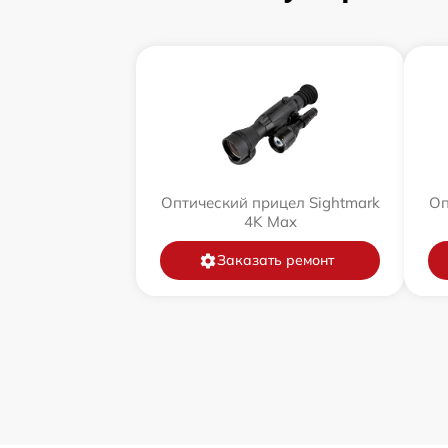
Оптический прицел Sightmark
Оп
4K Max
Заказать ремонт