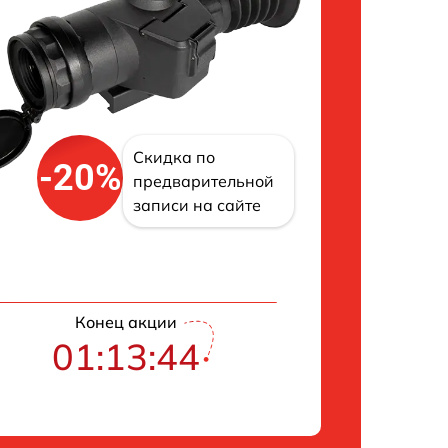
Скидка по
-20%
предварительной
записи на сайте
Конец акции
01:13:43