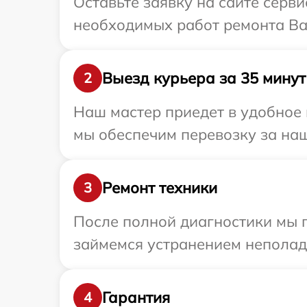
Оставьте заявку на сайте серв
необходимых работ ремонта Ваш
Выезд курьера за 35 минут
2
Наш мастер приедет в удобное 
мы обеспечим перевозку за наш
Ремонт техники
3
После полной диагностики мы п
займемся устранением неполад
Гарантия
4