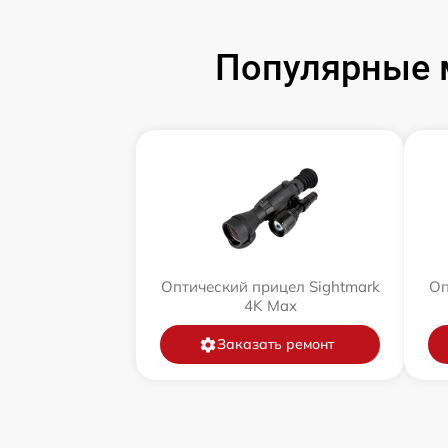
Популярные 
Оптический прицел Sightmark
Оп
4K Max
Заказать ремонт