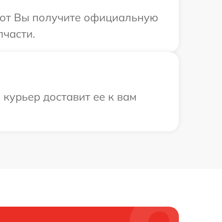
абот Вы получите официальную
пчасти.
 курьер доставит ее к вам