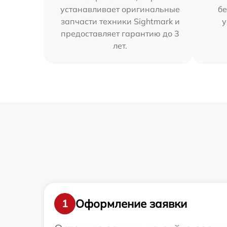
устанавливает оригинальные
бе
запчасти техники Sightmark и
у
предоставляет гарантию до 3
лет.
Оформление заявки
1