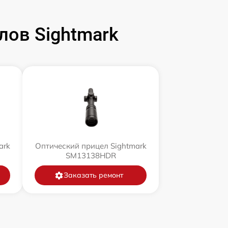
ов Sightmark
ark
Оптический прицел Sightmark
SM13138HDR
Заказать ремонт