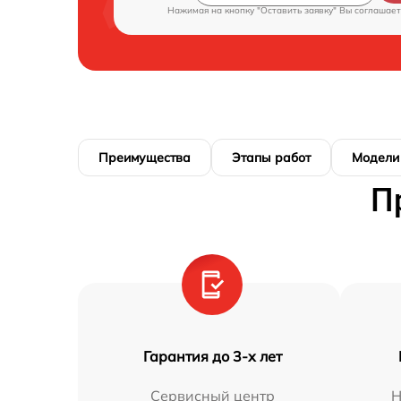
Нажимая на кнопку "Оставить заявку" Вы соглашает
Преимущества
Этапы работ
Модели
П
Гарантия до 3-х лет
Сервисный центр
Н