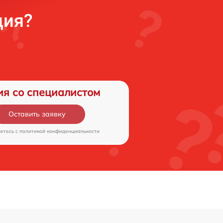
ция?
ия со специалистом
Оставить заявку
аетесь c
политикой конфиденциальности