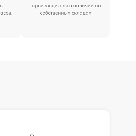
мы
производителя в наличии на
часов.
собственных складах.