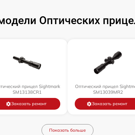
модели Оптических прицел
тический прицел Sightmark
Оптический прицел Sightm
SM13138CR1
SM13039MR2
Заказать ремонт
Заказать ремонт
Показать больше