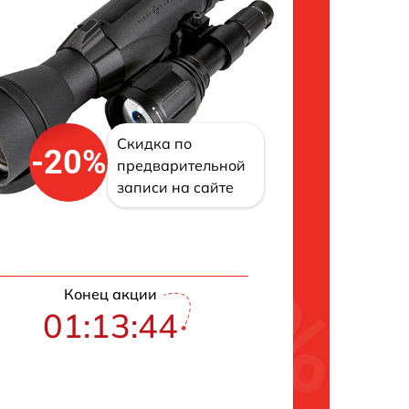
Скидка по
-20%
предварительной
записи на сайте
Конец акции
01:13:43