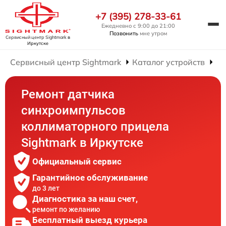
+7 (395) 278-33-61
Ежедневно с 9:00 до 21:00
Позвонить
мне утром
Сервисный центр Sightmark
в
Иркутске
Сервисный центр Sightmark
Каталог устройств
Ре
Ремонт датчика
синхроимпульсов
коллиматорного прицела
Sightmark в Иркутске
Официальный сервис
Гарантийное обслуживание
до 3 лет
Диагностика за наш счет,
ремонт по желанию
Бесплатный выезд курьера