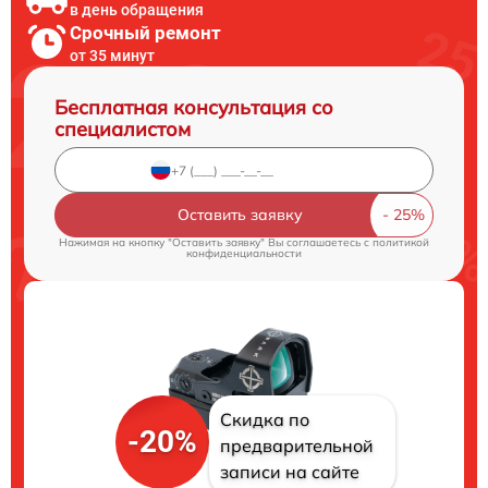
в день обращения
Срочный ремонт
от 35 минут
Бесплатная консультация со
специалистом
Оставить заявку
Нажимая на кнопку "Оставить заявку" Вы соглашаетесь c
политикой
конфиденциальности
Скидка по
-20%
предварительной
записи на сайте