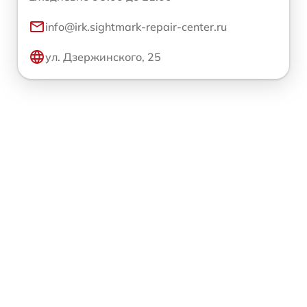
info@irk.sightmark-repair-center.ru
ул. Дзержинского, 25